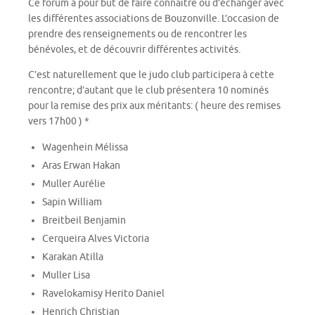
Ce forum à pour but de faire connaitre ou d’échanger avec
les différentes associations de Bouzonville. L’occasion de
prendre des renseignements ou de rencontrer les
bénévoles, et de découvrir différentes activités.
C’est naturellement que le judo club participera à cette
rencontre; d’autant que le club présentera 10 nominés
pour la remise des prix aux méritants: ( heure des remises
vers 17h00 ) *
Wagenhein Mélissa
Aras Erwan Hakan
Muller Aurélie
Sapin William
Breitbeil Benjamin
Cerqueira Alves Victoria
Karakan Atilla
Muller Lisa
Ravelokamisy Herito Daniel
Henrich Christian