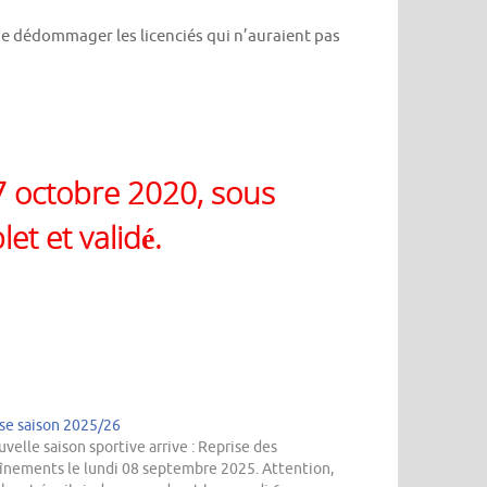
 de dédommager les licenciés qui n’auraient pas
17 octobre 2020, sous
et et validé.
se saison 2025/26
uvelle saison sportive arrive : Reprise des
înements le lundi 08 septembre 2025. Attention,