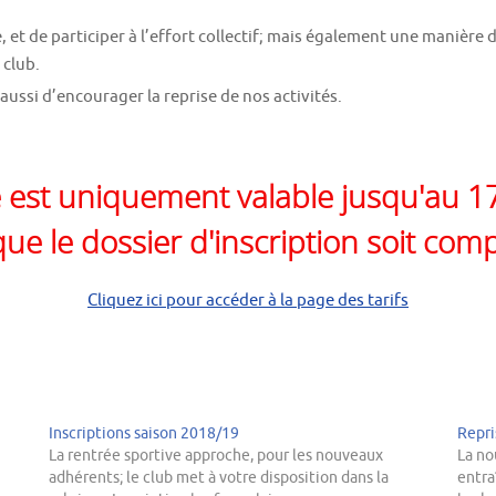
e, et de participer à l’effort collectif; mais également une manière
 club.
aussi d’encourager la reprise de nos activités.
re est uniquement valable jusqu'au 
ue le dossier d'inscription soit compl
Cliquez ici pour accéder à la page des tarifs
Inscriptions saison 2018/19
Repri
La rentrée sportive approche, pour les nouveaux
La no
adhérents; le club met à votre disposition dans la
entra