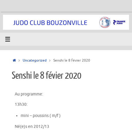
Uncategorized
Senshi le 8 févier 2020
Senshi le 8 févier 2020
Au programme:
13h30:
mini – poussins ( m/f )
Né(e)s en 2012/13