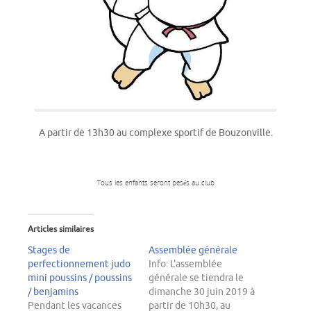
A partir de 13h30 au complexe sportif de Bouzonville.
Tous les enfants seront pesés au club
Articles similaires
Stages de
Assemblée générale
perfectionnement judo
Info: L'assemblée
mini poussins / poussins
générale se tiendra le
/ benjamins
dimanche 30 juin 2019 à
Pendant les vacances
partir de 10h30, au