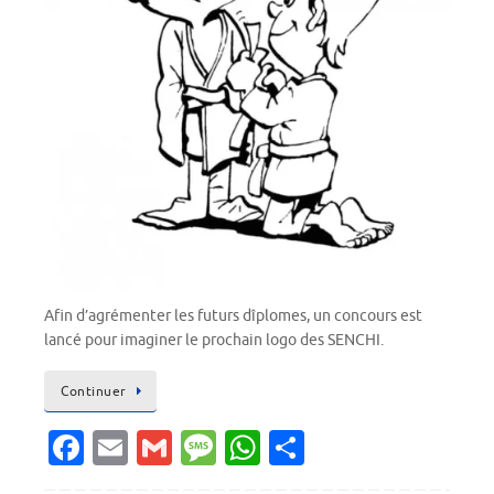
Afin d’agrémenter les futurs dîplomes, un concours est
lancé pour imaginer le prochain logo des SENCHI.
Continuer
Fa
E
G
M
W
P
c
m
m
es
h
ar