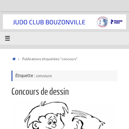
Passer
au
contenu
Accueil
Publications étiquetées "concours"
Étiquette :
concours
Concours de dessin